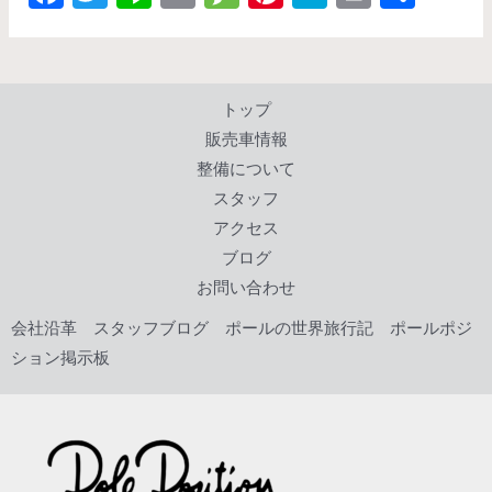
ac
w
n
m
es
nt
at
in
有
e
itt
e
ai
sa
er
e
t
b
er
l
g
es
n
トップ
o
e
t
a
販売車情報
o
整備について
k
スタッフ
アクセス
ブログ
お問い合わせ
会社沿革
スタッフブログ
ポールの世界旅行記
ポールポジ
ション掲示板