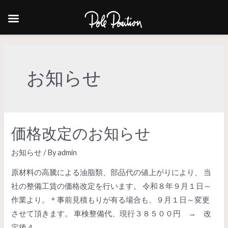
お知らせ
価格改定のお知らせ
お知らせ
/ By
admin
原材料の高騰による油脂類、部品代の値上がりにより、 当
社の整備工賃の価格改定を行います。 令和８年９月１日～
作業より。＊事前見積もりが有る場合も、９月１日～変更
させて頂きます。 車検整備代、現行３８５００円 → 改
定後４ …