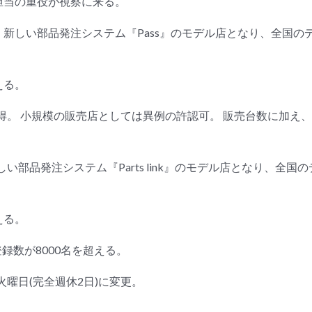
当の重役が視察に来る。
新しい部品発注システム『Pass』のモデル店となり、全国の
える。
。 小規模の販売店としては異例の許認可。 販売台数に加え
しい部品発注システム『Parts link』のモデル店となり、全
える。
録数が8000名を超える。
曜日(完全週休2日)に変更。