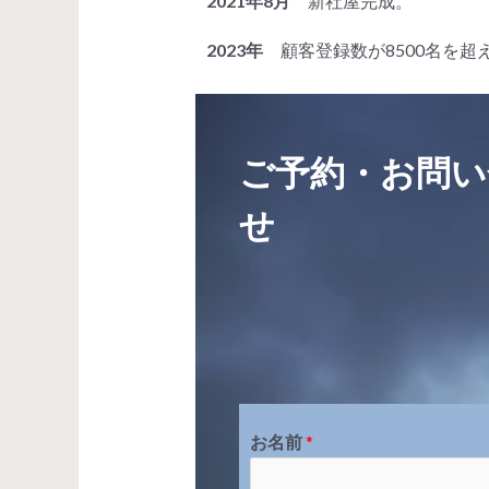
2021年8月
新社屋完成。
2023年
顧客登録数が8500名を超
ご予約・お問い
せ
お名前
*