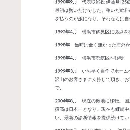
1990年9月
代表取締役 伊藤 明 
最初は勢いだけでした。稼いだ給料
を払うのが嫌になり、それならば自
1992年4月
横浜市鶴見区に拠点を
1998年
当時は全く無かった海外か
1998年4月
横浜市都筑区へ移転。
1999年3月
いち早く自作でホームページを
沢山のお客さまに支持して頂き、お
で、
2004年8月
現在の敷地に移転。 国
扱高は日本一となり、現在も継続中
い、最新の診断情報を提供続けてい