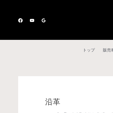
トップ
販売
沿革