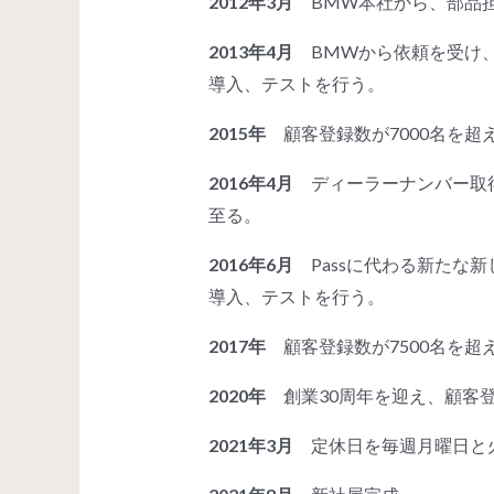
2012年3月
BMW本社から、部品担
2013年4月
BMWから依頼を受け、
導入、テストを行う。
2015年
顧客登録数が7000名を超
2016年4月
ディーラーナンバー取得
至る。
2016年6月
Passに代わる新たな新
導入、テストを行う。
2017年
顧客登録数が7500名を超
2020年
創業30周年を迎え、顧客登
2021年3月
定休日を毎週月曜日と火