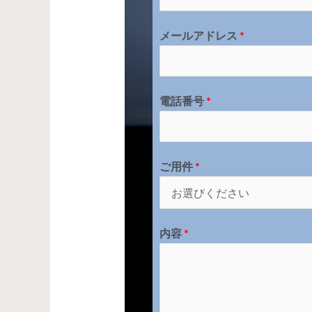
メールアドレス
*
電話番号
*
ご用件
*
内容
*