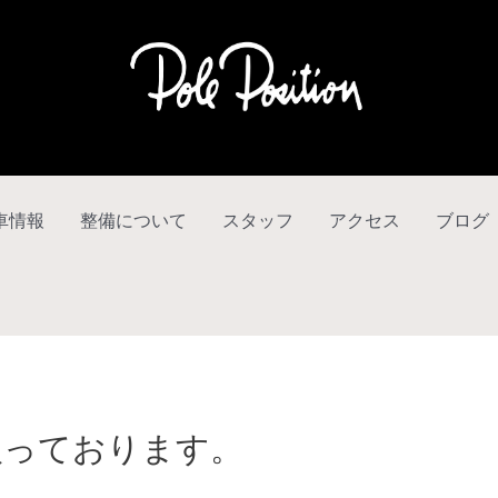
車情報
整備について
スタッフ
アクセス
ブログ
入っております。