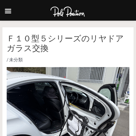
Ｆ１０型５シリーズのリヤドア
ガラス交換
/
未分類