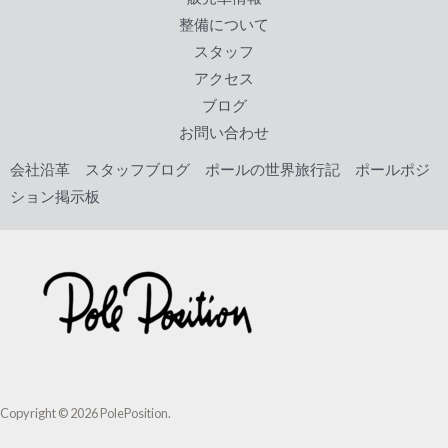
o
整備について
k
スタッフ
アクセス
ブログ
お問い合わせ
会社沿革
スタッフブログ
ポールの世界旅行記
ポールポジ
ション掲示板
Copyright © 2026 PolePosition.