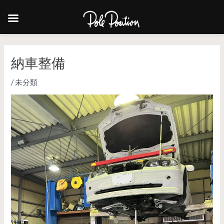
納車整備
/
未分類