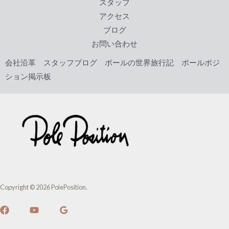
k
スタッフ
アクセス
ブログ
お問い合わせ
会社沿革
スタッフブログ
ポールの世界旅行記
ポールポジ
ション掲示板
Copyright © 2026 PolePosition.