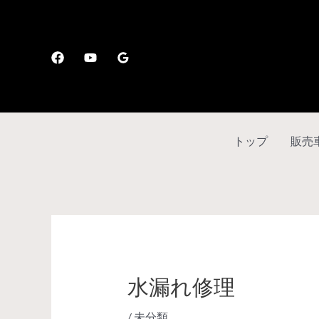
トップ
販売
水漏れ修理
/
未分類