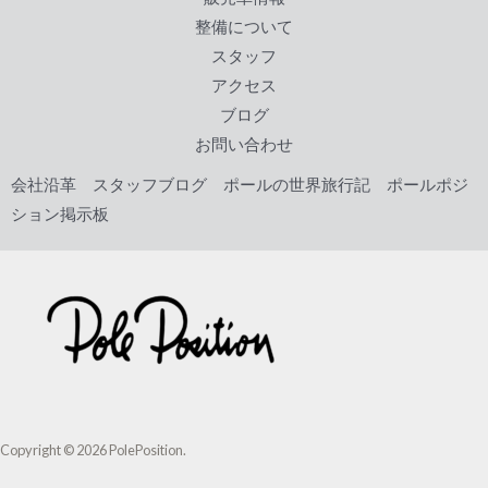
o
整備について
k
スタッフ
アクセス
ブログ
お問い合わせ
会社沿革
スタッフブログ
ポールの世界旅行記
ポールポジ
ション掲示板
Copyright © 2026 PolePosition.