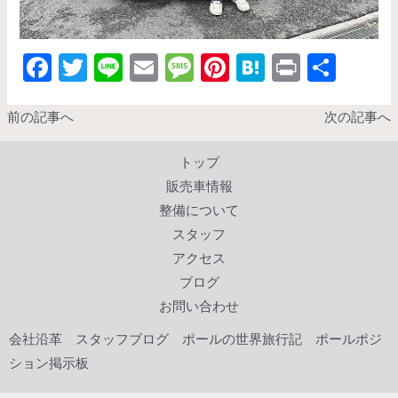
F
T
Li
E
M
Pi
H
Pr
共
ac
w
n
m
es
nt
at
in
有
e
itt
e
ai
sa
er
e
t
前の記事へ
次の記事へ
b
er
l
g
es
n
トップ
o
e
t
a
販売車情報
o
整備について
k
スタッフ
アクセス
ブログ
お問い合わせ
会社沿革
スタッフブログ
ポールの世界旅行記
ポールポジ
ション掲示板