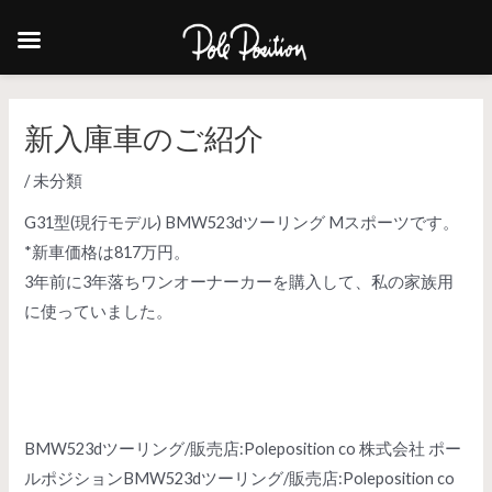
新入庫車のご紹介
/
未分類
G31型(現行モデル) BMW523dツーリング Mスポーツです。
*新車価格は817万円。
3年前に3年落ちワンオーナーカーを購入して、私の家族用
に使っていました。
BMW523dツーリング/販売店:Poleposition co 株式会社 ポー
ルポジション
BMW523dツーリング/販売店:Poleposition co