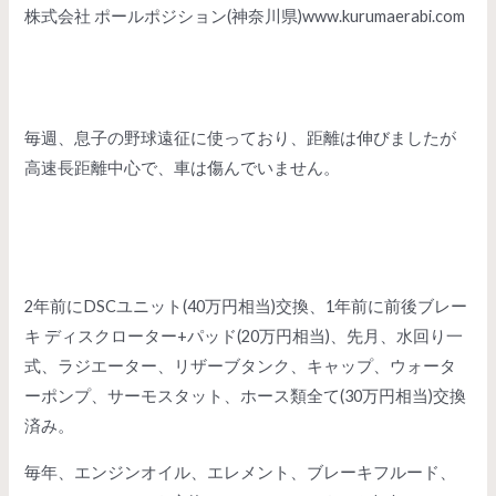
株式会社 ポールポジション(神奈川県)
www.kurumaerabi.com
毎週、息子の野球遠征に使っており、距離は伸びましたが
高速長距離中心で、車は傷んでいません。
2年前にDSCユニット(40万円相当)交換、1年前に前後ブレー
キ ディスクローター+パッド(20万円相当)、先月、水回り一
式、ラジエーター、リザーブタンク、キャップ、ウォータ
ーポンプ、サーモスタット、ホース類全て(30万円相当)交換
済み。
毎年、エンジンオイル、エレメント、ブレーキフルード、