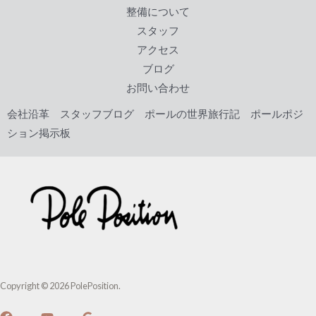
o
整備について
k
スタッフ
アクセス
ブログ
お問い合わせ
会社沿革
スタッフブログ
ポールの世界旅行記
ポールポジ
ション掲示板
Copyright © 2026 PolePosition.