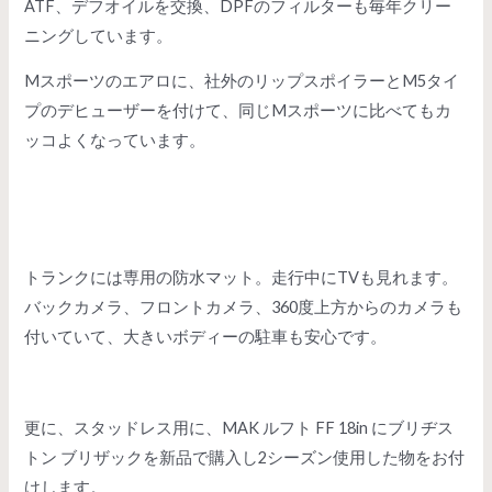
ATF、デフオイルを交換、DPFのフィルターも毎年クリー
ニングしています。
Mスポーツのエアロに、社外のリップスポイラーとM5タイ
プのデヒューザーを付けて、同じMスポーツに比べてもカ
ッコよくなっています。
トランクには専用の防水マット。走行中にTVも見れます。
バックカメラ、フロントカメラ、360度上方からのカメラも
付いていて、大きいボディーの駐車も安心です。
更に、スタッドレス用に、MAK ルフト FF 18in にブリヂス
トン ブリザックを新品で購入し2シーズン使用した物をお付
けします。