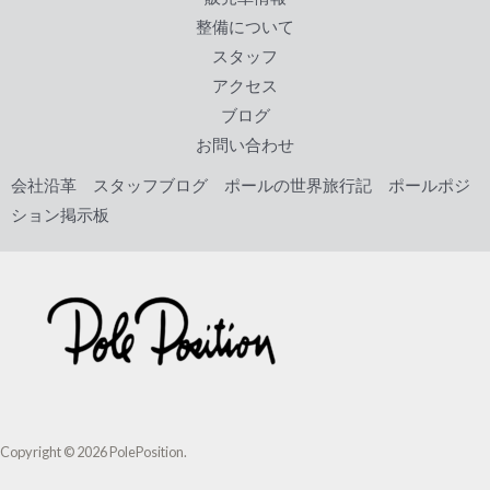
o
整備について
k
スタッフ
アクセス
ブログ
お問い合わせ
会社沿革
スタッフブログ
ポールの世界旅行記
ポールポジ
ション掲示板
Copyright © 2026 PolePosition.