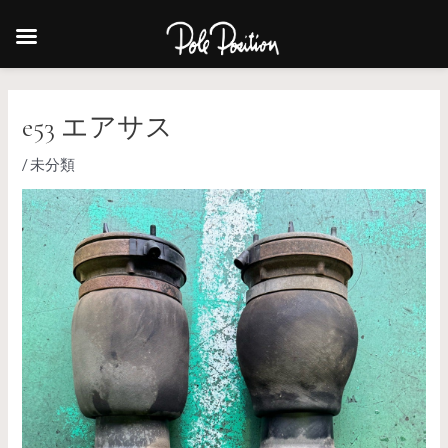
e53 エアサス
/
未分類